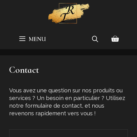
Aller
au
contenu
MENU
Contact
Vous avez une question sur nos produits ou
services ? Un besoin en particulier ? Utilisez
notre formulaire de contact, et nous
revenons rapidement vers vous !