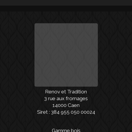
Renov et Tradition
3 rue aux fromages
14000 Caen
Siret : 384 955 050 00024
Gamme bois