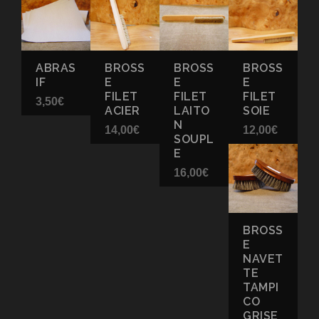
ABRAS
BROSS
BROSS
BROSS
IF
E
E
E
FILET
FILET
FILET
3,50
€
ACIER
LAITO
SOIE
N
14,00
€
12,00
€
SOUPL
E
16,00
€
BROSS
E
NAVET
TE
TAMPI
CO
GRISE