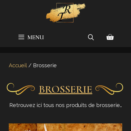
Aller
au
contenu
MENU
Accueil
/ Brosserie
BROSSERIE
Retrouvez ici tous nos produits de brosserie…