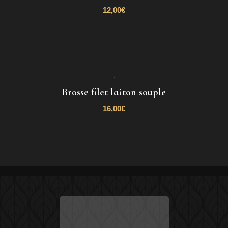
12,00
€
Brosse filet laiton souple
16,00
€