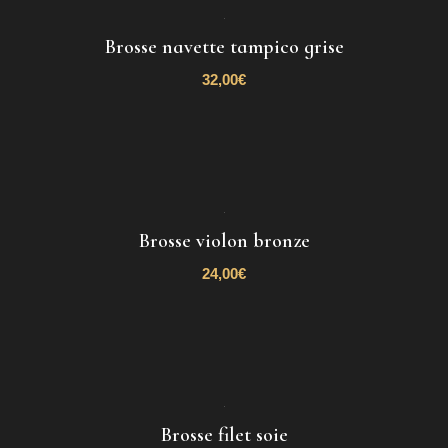
Brosse navette tampico grise
32,00
€
Brosse violon bronze
24,00
€
Brosse filet soie