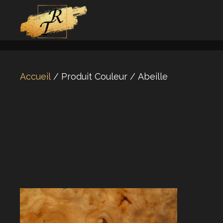
Aller
au
contenu
Accueil
/ Produit Couleur / Abeille