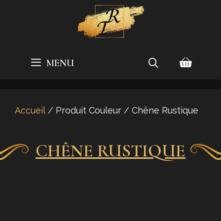
Aller
au
contenu
MENU
Accueil
/ Produit Couleur / Chêne Rustique
CHÊNE RUSTIQUE