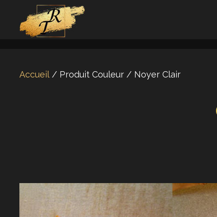
Aller
au
contenu
Accueil
/ Produit Couleur / Noyer Clair