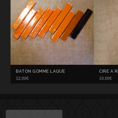
BATON GOMME LAQUE
CIRE A 
12,00
€
10,00
€