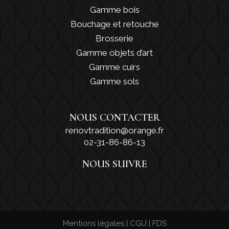
Gamme bois
Bouchage et retouche
Brosserie
Gamme objets d’art
Gamme cuirs
Gamme sols
NOUS CONTACTER
renovtradition@orange.fr
02-31-86-86-13
NOUS SUIVRE
Mentions légales
|
CGU
|
FDS