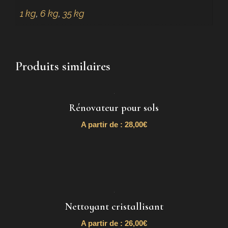
1 kg
,
6 kg
,
35 kg
Produits similaires
Rénovateur pour sols
A partir de :
28,00
€
Nettoyant cristallisant
A partir de :
26,00
€