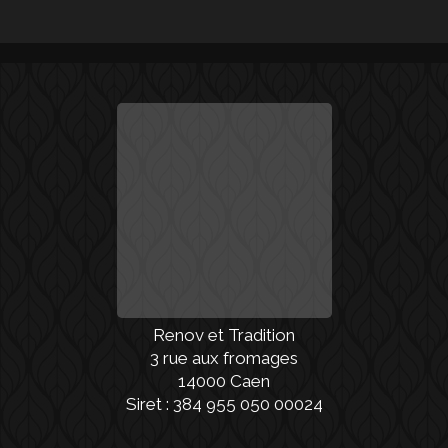
Renov et Tradition
3 rue aux fromages
14000 Caen
Siret : 384 955 050 00024