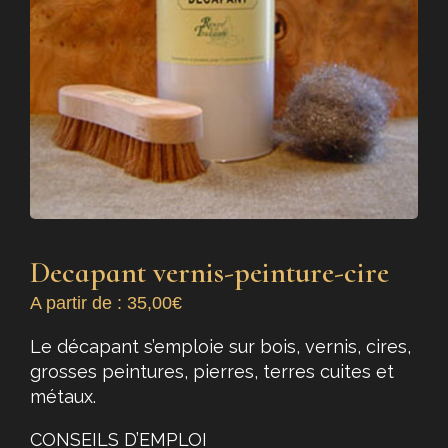
Decapant vernis-peinture-cire
A partir de :
35,00
€
Le décapant s’emploie sur bois, vernis, cires,
grosses peintures, pierres, terres cuites et
métaux.
CONSEILS D’EMPLOI