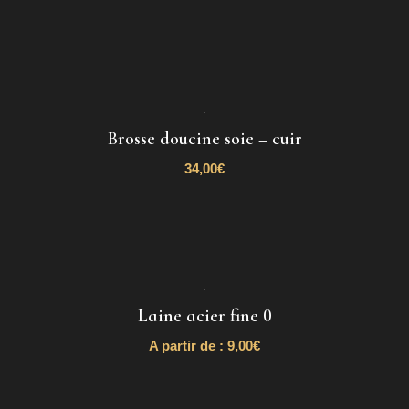
Brosse doucine soie – cuir
34,00
€
Laine acier fine 0
A partir de :
9,00
€