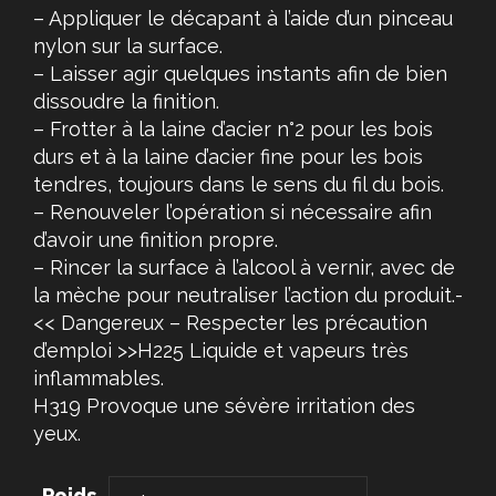
– Appliquer le décapant à l’aide d’un pinceau
nylon sur la surface.
– Laisser agir quelques instants afin de bien
dissoudre la finition.
– Frotter à la laine d’acier n°2 pour les bois
durs et à la laine d’acier fine pour les bois
tendres, toujours dans le sens du fil du bois.
– Renouveler l’opération si nécessaire afin
d’avoir une finition propre.
– Rincer la surface à l’alcool à vernir, avec de
la mèche pour neutraliser l’action du produit.-
<< Dangereux – Respecter les précaution
d’emploi >>H225 Liquide et vapeurs très
inflammables.
H319 Provoque une sévère irritation des
yeux.
Poids