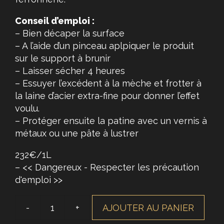
Conseil d’emploi :
– Bien décaper la surface
– A l’aide d’un pinceau aplpiquer le produit
sur le support à brunir
– Laisser sécher 4 heures
– Essuyer l’excédent à la mèche et frotter à
la laine d’acier extra-fine pour donner l’effet
voulu.
– Protéger ensuite la patine avec un vernis à
métaux ou une pâte à lustrer
232€/1L
– << Dangereux - Respecter les précaution
d'emploi >>
AJOUTER AU PANIER
quantité