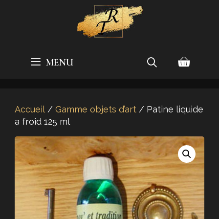
Aller
au
contenu
MENU
Accueil
/
Gamme objets d’art
/ Patine liquide
a froid 125 ml