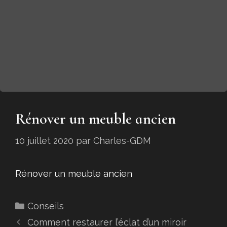
Rénover un meuble ancien
10 juillet 2020
par
Charles-GDM
Rénover un meuble ancien
Catégories
Conseils
Comment restaurer l’éclat d’un miroir